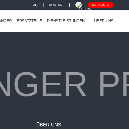
FAQ
KONTAKT
MERKLISTE
ÄNGER
ERSATZTEILE
DIENSTLEISTUNGEN
ÜBER UNS
NGER P
ÜBER UNS