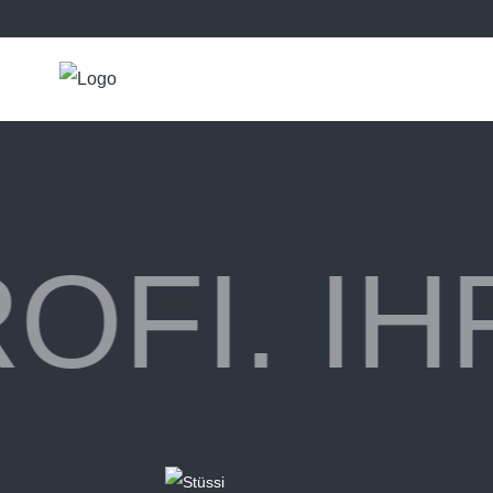
OFI.
IH