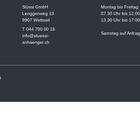
Stüssi GmbH
Montag bis Freitag:
Lenggenweg 13
07.30 Uhr bis 12.0
8907 Wettswil
13.30 Uhr bis 17.0
T 044 700 00 16
Samstag auf Anfra
info@stuessi-
anhaenger.ch
G