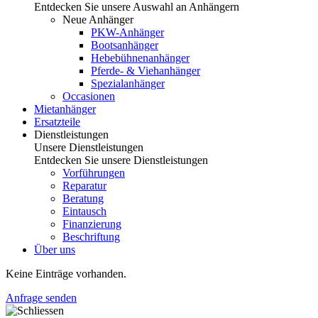
Entdecken Sie unsere Auswahl an Anhängern
Neue Anhänger
PKW-Anhänger
Bootsanhänger
Hebebühnenanhänger
Pferde- & Viehanhänger
Spezialanhänger
Occasionen
Mietanhänger
Ersatzteile
Dienstleistungen
Unsere Dienstleistungen
Entdecken Sie unsere Dienstleistungen
Vorführungen
Reparatur
Beratung
Eintausch
Finanzierung
Beschriftung
Über uns
Keine Einträge vorhanden.
Anfrage senden