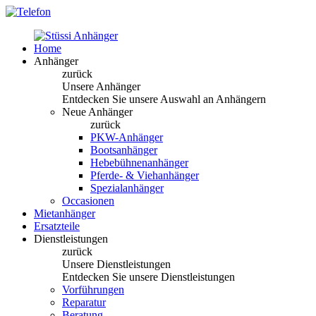
Home
Anhänger
zurück
Unsere Anhänger
Entdecken Sie unsere Auswahl an Anhängern
Neue Anhänger
zurück
PKW-Anhänger
Bootsanhänger
Hebebühnenanhänger
Pferde- & Viehanhänger
Spezialanhänger
Occasionen
Mietanhänger
Ersatzteile
Dienstleistungen
zurück
Unsere Dienstleistungen
Entdecken Sie unsere Dienstleistungen
Vorführungen
Reparatur
Beratung