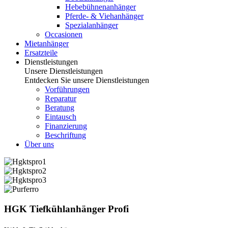
Hebebühnenanhänger
Pferde- & Viehanhänger
Spezialanhänger
Occasionen
Mietanhänger
Ersatzteile
Dienstleistungen
Unsere Dienstleistungen
Entdecken Sie unsere Dienstleistungen
Vorführungen
Reparatur
Beratung
Eintausch
Finanzierung
Beschriftung
Über uns
HGK Tiefkühlanhänger Profi