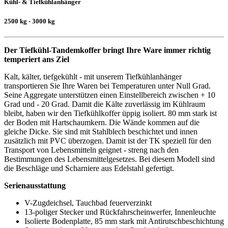
Kühl- & Tiefkühlanhänger
2500 kg - 3000 kg
Der Tiefkühl-Tandemkoffer bringt Ihre Ware immer richtig
temperiert ans Ziel
Kalt, kälter, tiefgekühlt - mit unserem Tiefkühlanhänger
transportieren Sie Ihre Waren bei Temperaturen unter Null Grad.
Seine Aggregate unterstützen einen Einstellbereich zwischen + 10
Grad und - 20 Grad. Damit die Kälte zuverlässig im Kühlraum
bleibt, haben wir den Tiefkühlkoffer üppig isoliert. 80 mm stark ist
der Boden mit Hartschaumkern. Die Wände kommen auf die
gleiche Dicke. Sie sind mit Stahlblech beschichtet und innen
zusätzlich mit PVC überzogen. Damit ist der TK speziell für den
Transport von Lebensmitteln geignet - streng nach den
Bestimmungen des Lebensmittelgesetzes. Bei diesem Modell sind
die Beschläge und Scharniere aus Edelstahl gefertigt.
Serienausstattung
V-Zugdeichsel, Tauchbad feuerverzinkt
13-poliger Stecker und Rückfahrscheinwerfer, Innenleuchte
Isolierte Bodenplatte, 85 mm stark mit Antirutschbeschichtung