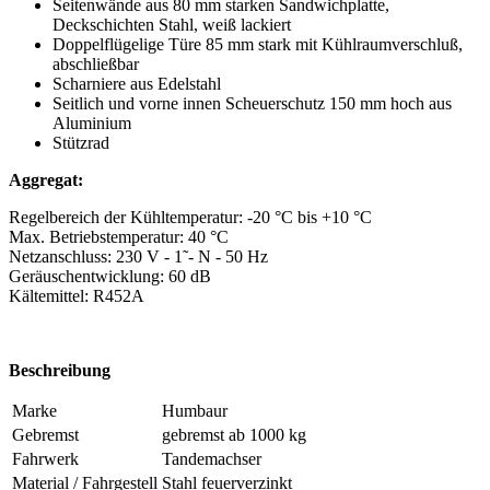
Seitenwände aus 80 mm starken Sandwichplatte,
Deckschichten Stahl, weiß lackiert
Doppelflügelige Türe 85 mm stark mit Kühlraumverschluß,
abschließbar
Scharniere aus Edelstahl
Seitlich und vorne innen Scheuerschutz 150 mm hoch aus
Aluminium
Stützrad
Aggregat:
Regelbereich der Kühltemperatur: -20 °C bis +10 °C
Max. Betriebstemperatur: 40 °C
Netzanschluss: 230 V - 1˜- N - 50 Hz
Geräuschentwicklung: 60 dB
Kältemittel: R452A
Beschreibung
Marke
Humbaur
Gebremst
gebremst ab 1000 kg
Fahrwerk
Tandemachser
Material / Fahrgestell
Stahl feuerverzinkt