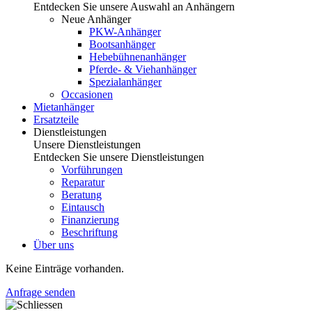
Entdecken Sie unsere Auswahl an Anhängern
Neue Anhänger
PKW-Anhänger
Bootsanhänger
Hebebühnenanhänger
Pferde- & Viehanhänger
Spezialanhänger
Occasionen
Mietanhänger
Ersatzteile
Dienstleistungen
Unsere Dienstleistungen
Entdecken Sie unsere Dienstleistungen
Vorführungen
Reparatur
Beratung
Eintausch
Finanzierung
Beschriftung
Über uns
Keine Einträge vorhanden.
Anfrage senden