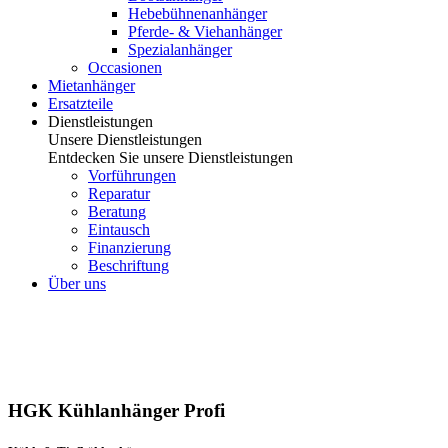
Hebebühnenanhänger
Pferde- & Viehanhänger
Spezialanhänger
Occasionen
Mietanhänger
Ersatzteile
Dienstleistungen
Unsere Dienstleistungen
Entdecken Sie unsere Dienstleistungen
Vorführungen
Reparatur
Beratung
Eintausch
Finanzierung
Beschriftung
Über uns
HGK Kühlanhänger Profi