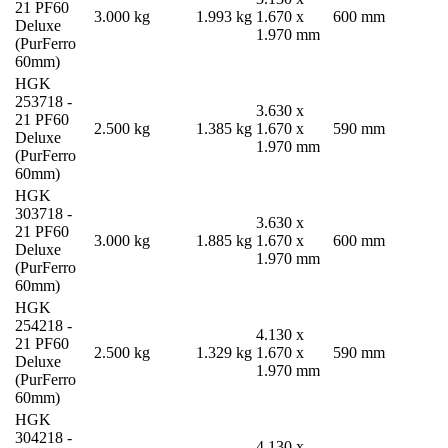
21 PF60
3.000 kg
1.993 kg
1.670 x
600 mm
Deluxe
1.970 mm
(PurFerro
60mm)
HGK
253718 -
3.630 x
21 PF60
2.500 kg
1.385 kg
1.670 x
590 mm
Deluxe
1.970 mm
(PurFerro
60mm)
HGK
303718 -
3.630 x
21 PF60
3.000 kg
1.885 kg
1.670 x
600 mm
Deluxe
1.970 mm
(PurFerro
60mm)
HGK
254218 -
4.130 x
21 PF60
2.500 kg
1.329 kg
1.670 x
590 mm
Deluxe
1.970 mm
(PurFerro
60mm)
HGK
304218 -
4.130 x