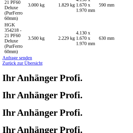
21 PF60
3.000 kg
1.829 kg
1.670 x
590 mm
Deluxe
1.970 mm
(PurFerro
60mm)
HGK
354218 -
4.130 x
21 PF60
3.500 kg
2.229 kg
1.670 x
630 mm
Deluxe
1.970 mm
(PurFerro
60mm)
Anfrage senden
Zurück zur Übersicht
Ihr Anhänger Profi.
Ihr Anhänger Profi.
Ihr Anhänger Profi.
Ihr Anhänger Profi.