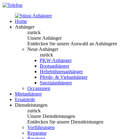
Home
Anhänger
zurück
Unsere Anhänger
Entdecken Sie unsere Auswahl an Anhängern
Neue Anhänger
zurück
PKW-Anhänger
Bootsanhänger
Hebebühnenanhänger
Pferde- & Viehanhänger
Spezialanhänger
Occasionen
Mietanhänger
Ersatzteile
Dienstleistungen
zurück
Unsere Dienstleistungen
Entdecken Sie unsere Dienstleistungen
Vorführungen
Reparatur
Beratung