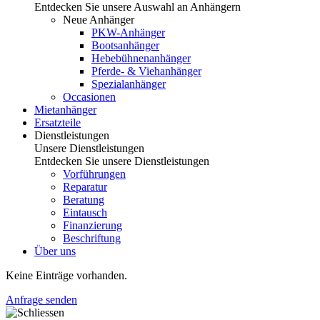
Entdecken Sie unsere Auswahl an Anhängern
Neue Anhänger
PKW-Anhänger
Bootsanhänger
Hebebühnenanhänger
Pferde- & Viehanhänger
Spezialanhänger
Occasionen
Mietanhänger
Ersatzteile
Dienstleistungen
Unsere Dienstleistungen
Entdecken Sie unsere Dienstleistungen
Vorführungen
Reparatur
Beratung
Eintausch
Finanzierung
Beschriftung
Über uns
Keine Einträge vorhanden.
Anfrage senden