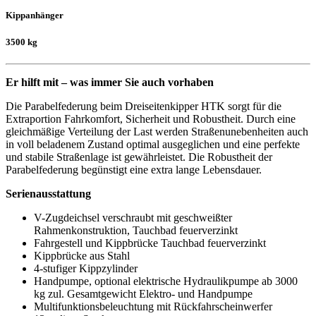
Kippanhänger
3500 kg
Er hilft mit – was immer Sie auch vorhaben
Die Parabelfederung beim Dreiseitenkipper HTK sorgt für die
Extraportion Fahrkomfort, Sicherheit und Robustheit. Durch eine
gleichmäßige Verteilung der Last werden Straßenunebenheiten auch
in voll beladenem Zustand optimal ausgeglichen und eine perfekte
und stabile Straßenlage ist gewährleistet. Die Robustheit der
Parabelfederung begünstigt eine extra lange Lebensdauer.
Serienausstattung
V-Zugdeichsel verschraubt mit geschweißter
Rahmenkonstruktion, Tauchbad feuerverzinkt
Fahrgestell und Kippbrücke Tauchbad feuerverzinkt
Kippbrücke aus Stahl
4-stufiger Kippzylinder
Handpumpe, optional elektrische Hydraulikpumpe ab 3000
kg zul. Gesamtgewicht Elektro- und Handpumpe
Multifunktionsbeleuchtung mit Rückfahrscheinwerfer