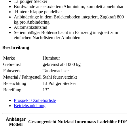
13-poliger Stecker
Bordwände aus eloxiertem Aluminium, komplett abnehmbar
Hintere Klappe pendelbar
Anbinderinge in dem Brückenboden integriert, Zugkraft 800
kg pro Anbindering
Automatikstützrad
Serienmäßiger Bohlenschacht im Fahrzeug integriert zum
einfachen Nachrüsten der Alubohlen
Beschreibung
Marke
Humbaur
Gebremst
gebremst ab 1000 kg
Fahrwerk
Tandemachser
Material / Fahrgestell
Stahl feuerverzinkt
Beleuchtung
13 Poliger Stecker
Bereifung
13"
Prospekt / Zubehörliste
Betriebsanleitung
Anhänger
Gesamgewicht
Nutzlast
Innenmass
Ladehöhe
PDF
Modell