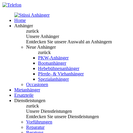
Home
Anhänger
zurück
Unsere Anhänger
Entdecken Sie unsere Auswahl an Anhängern
Neue Anhänger
zurück
PKW-Anhänger
Bootsanhänger
Hebebühnenanhänger
Pferde- & Viehanhänger
Spezialanhänger
Occasionen
Mietanhänger
Ersatzteile
Dienstleistungen
zurück
Unsere Dienstleistungen
Entdecken Sie unsere Dienstleistungen
Vorführungen
Reparatur
Beratung