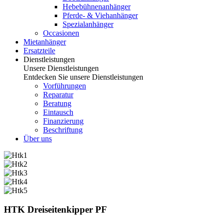
Hebebühnenanhänger
Pferde- & Viehanhänger
Spezialanhänger
Occasionen
Mietanhänger
Ersatzteile
Dienstleistungen
Unsere Dienstleistungen
Entdecken Sie unsere Dienstleistungen
Vorführungen
Reparatur
Beratung
Eintausch
Finanzierung
Beschriftung
Über uns
HTK Dreiseitenkipper PF