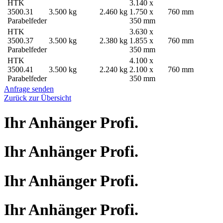
HTK
3.140 x
3500.31
3.500 kg
2.460 kg
1.750 x
760 mm
Parabelfeder
350 mm
HTK
3.630 x
3500.37
3.500 kg
2.380 kg
1.855 x
760 mm
Parabelfeder
350 mm
HTK
4.100 x
3500.41
3.500 kg
2.240 kg
2.100 x
760 mm
Parabelfeder
350 mm
Anfrage senden
Zurück zur Übersicht
Ihr Anhänger Profi.
Ihr Anhänger Profi.
Ihr Anhänger Profi.
Ihr Anhänger Profi.